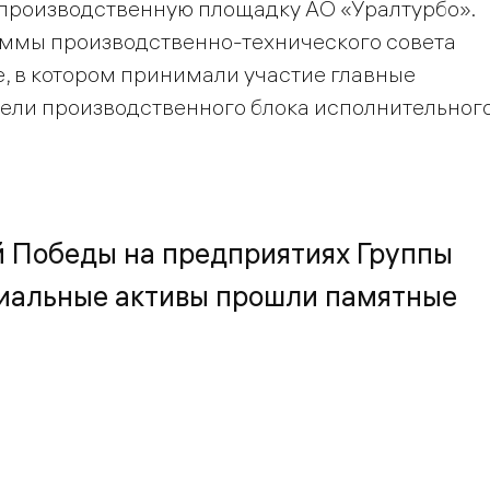
производственную площадку АО «Уралтурбо».
аммы производственно-технического совета
, в котором принимали участие главные
тели производственного блока исполнительног
й Победы на предприятиях Группы
риальные активы прошли памятные