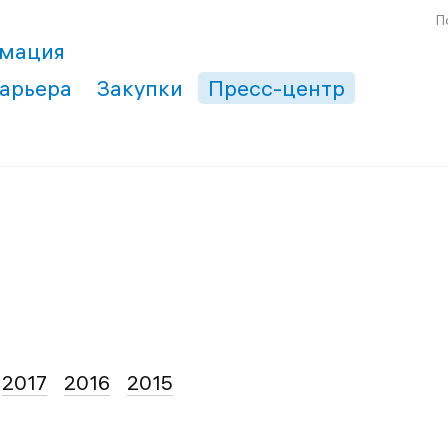
П
рмация
арьера
Закупки
Пресс-центр
2017
2016
2015