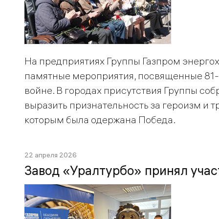
На предприятиях Группы Газпром энерго
памятные мероприятия, посвященные 81-
войне. В городах присутствия Группы со
выразить признательность за героизм и тр
которым была одержана Победа.
22 апреля 2026
Завод «Уралтурбо» принял учас