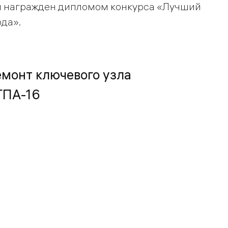
и награжден дипломом конкурса «Лучший
да».
монт ключевого узла
 ГПА-16