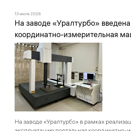
13 июля 2026
На заводе «Уралтурбо» введена
координатно-измерительная м
На заводе «Уралтурбо» в рамках реализ
эксплуатацию портальная координатно-и