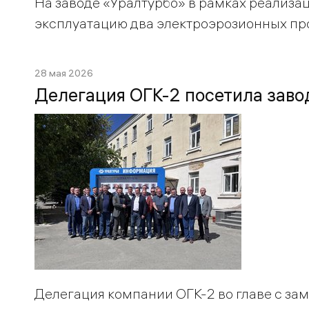
На заводе «Уралтурбо» в рамках реализ
эксплуатацию два электроэрозионных пр
28 мая 2026
Делегация ОГК-2 посетила заво
Делегация компании ОГК-2 во главе с за