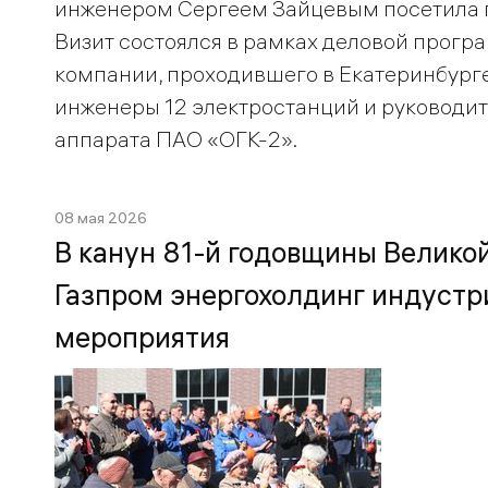
инженером Сергеем Зайцевым посетила 
Визит состоялся в рамках деловой прогр
компании, проходившего в Екатеринбурге
инженеры 12 электростанций и руководи
аппарата ПАО «ОГК-2».
08 мая 2026
В канун 81-й годовщины Велико
Газпром энергохолдинг индуст
мероприятия