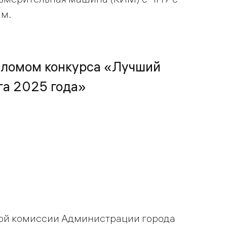
мм.
пломом конкурса «Лучший
га 2025 года»
ной комиссии Администрации города