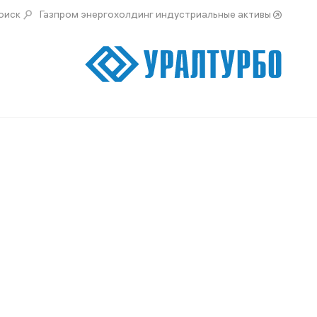
оиск
Газпром энергохолдинг индустриальные активы