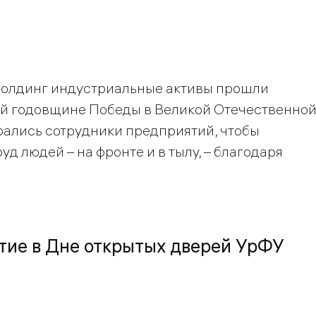
холдинг индустриальные активы прошли
й годовщине Победы в Великой Отечественно
брались сотрудники предприятий, чтобы
уд людей – на фронте и в тылу, – благодаря
тие в Дне открытых дверей УрФУ