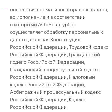
положения нормативных правовых актов,
во исполнение и в соответствии
с которыми АО «Уралтурбо»
осуществляет обработку персональных
данных, включая Конституцию
Российской Федерации, Трудовой кодекс
Российской Федерации, Гражданский
кодекс Российской Федерации,
Гражданский процессуальный кодекс
Российской Федерации, Налоговый
кодекс Российской Федерации,
Арбитражный процессуальный кодекс
Российской Федерации, Кодекс
Российской Федерации