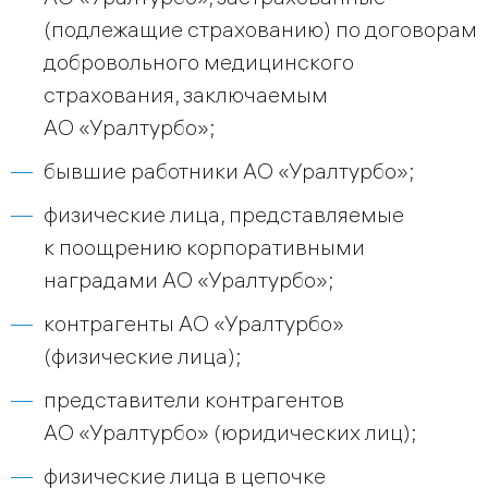
(подлежащие страхованию) по договорам
добровольного медицинского
страхования, заключаемым
АО «Уралтурбо»;
бывшие работники АО «Уралтурбо»;
физические лица, представляемые
к поощрению корпоративными
наградами АО «Уралтурбо»;
контрагенты АО «Уралтурбо»
(физические лица);
представители контрагентов
АО «Уралтурбо» (юридических лиц);
физические лица в цепочке