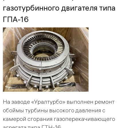
газотурбинного двигателя типа
ГПА-16
На заводе «Уралтурбо» выполнен ремонт
обоймы турбины высокого давления с
камерой сгорания газоперекачивающего
агрегата типа ГТН-16.