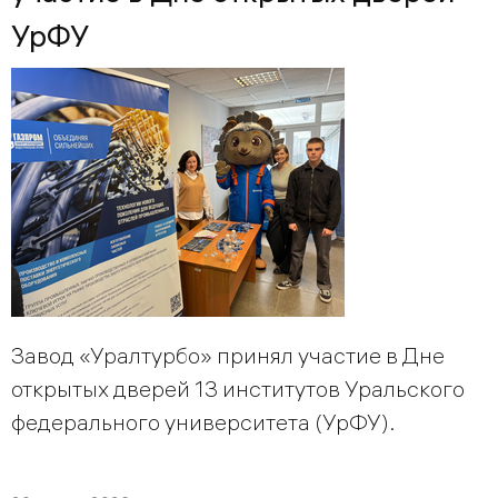
УрФУ
Завод «Уралтурбо» принял участие в Дне
открытых дверей 13 институтов Уральского
федерального университета (УрФУ).