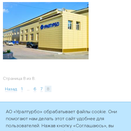
Страница 8 из 8.
Назад
1
…
6
7
8
АО «Уралтурбо» обрабатывает файлы cookie. Они
помогают нам делать этот сайт удобнее для
©2026 АО «Уралтурбо»
пользователей. Нажав кнопку «Соглашаюсь», вы
Политика обработки персональных данных