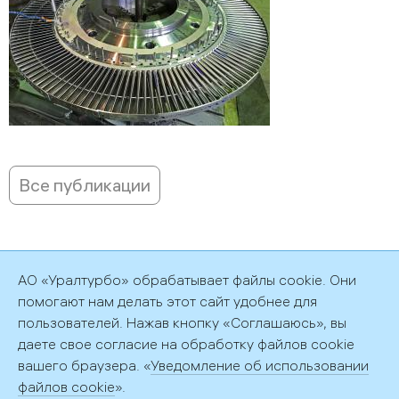
Все публикации
АО «Уралтурбо» обрабатывает файлы cookie. Они
помогают нам делать этот сайт удобнее для
©2026 АО «Уралтурбо»
пользователей. Нажав кнопку «Соглашаюсь», вы
Политика обработки персональных данных
даете свое согласие на обработку файлов cookie
вашего браузера. «
Уведомление об использовании
файлов cookie
».