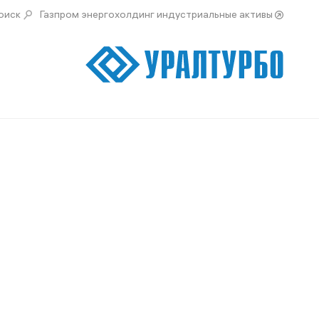
оиск
Газпром энергохолдинг индустриальные активы